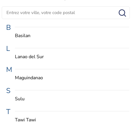
B
Basilan
L
Lanao del Sur
M
Maguindanao
S
Sulu
T
Tawi Tawi