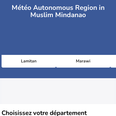
Météo Autonomous Region in
Muslim Mindanao
Lamitan
Marawi
Choisissez
votre département