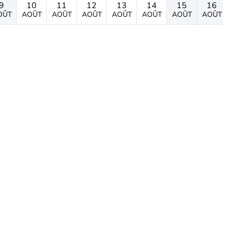
9
10
11
12
13
14
15
16
OÛT
AOÛT
AOÛT
AOÛT
AOÛT
AOÛT
AOÛT
AOÛT