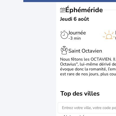
Éphéméride
Jeudi 6 août
Journée
-3 min
Saint Octavien
Nous fêtons les OCTAVIEN. Il v
Octavius", lui-même dérivé de 
évoque donc la romanité, l’em
est rare de nos jours, plus cou
Top des villes