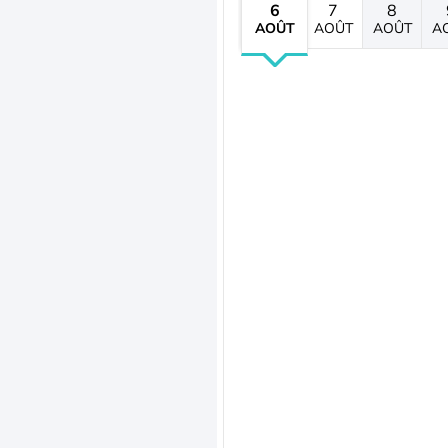
6
7
8
AOÛT
AOÛT
AOÛT
A