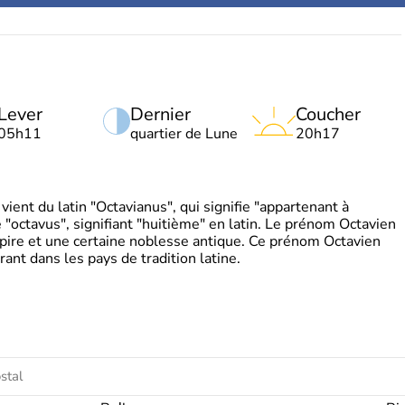
Lever
Dernier
Coucher
05h11
quartier de Lune
20h17
ient du latin "Octavianus", qui signifie "appartenant à
"octavus", signifiant "huitième" en latin. Le prénom Octavien
pire et une certaine noblesse antique. Ce prénom Octavien
rant dans les pays de tradition latine.