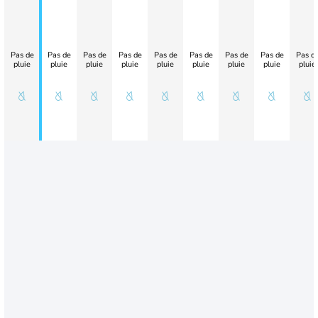
Pas de
Pas de
Pas de
Pas de
Pas de
Pas de
Pas de
Pas de
Pas d
pluie
pluie
pluie
pluie
pluie
pluie
pluie
pluie
pluie