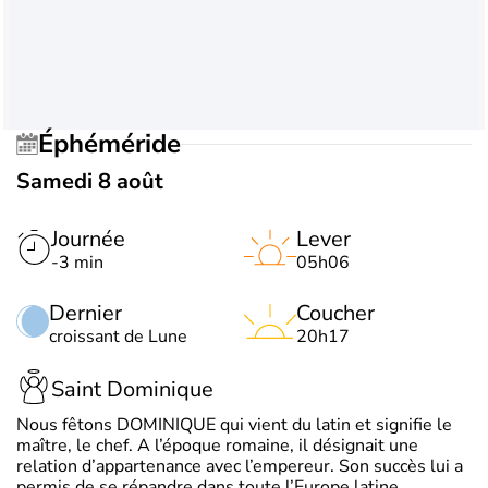
Éphéméride
Samedi 8 août
Journée
Lever
-3 min
05h06
Dernier
Coucher
croissant de Lune
20h17
Saint Dominique
Nous fêtons DOMINIQUE qui vient du latin et signifie le
maître, le chef. A l’époque romaine, il désignait une
relation d’appartenance avec l’empereur. Son succès lui a
permis de se répandre dans toute l’Europe latine.