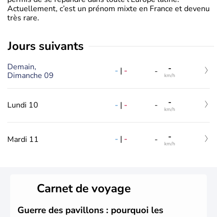
Actuellement, c’est un prénom mixte en France et devenu
très rare.
jours suivants
Demain,
-
-
|
-
-
Dimanche 09
km/h
-
-
|
-
Lundi 10
-
km/h
-
-
|
-
Mardi 11
-
km/h
Carnet de voyage
Guerre des pavillons : pourquoi les