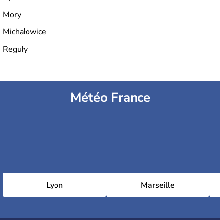
Mory
Michałowice
Reguły
Météo France
Lyon
Marseille