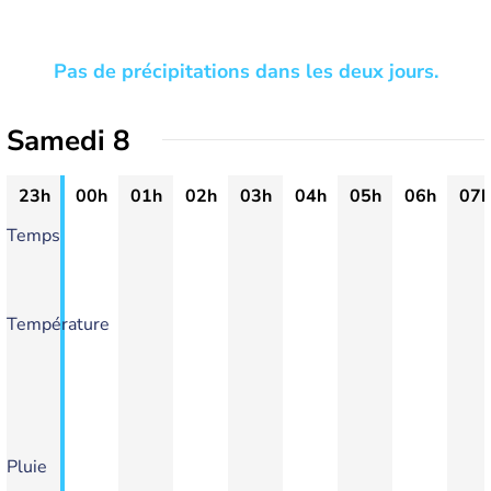
Pas de précipitations dans les deux jours.
Samedi 8
23h
00h
01h
02h
03h
04h
05h
06h
07h
Temps
Température
Pluie