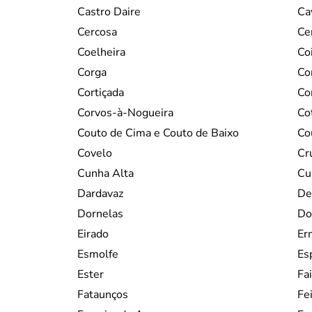
Castro Daire
Ca
Cercosa
Ce
Coelheira
Co
Corga
Co
Cortiçada
Co
Corvos-à-Nogueira
Co
Couto de Cima e Couto de Baixo
Co
Covelo
Cr
Cunha Alta
Cu
Dardavaz
De
Dornelas
Do
Eirado
Er
Esmolfe
Es
Ester
Fai
Fataunços
Fe