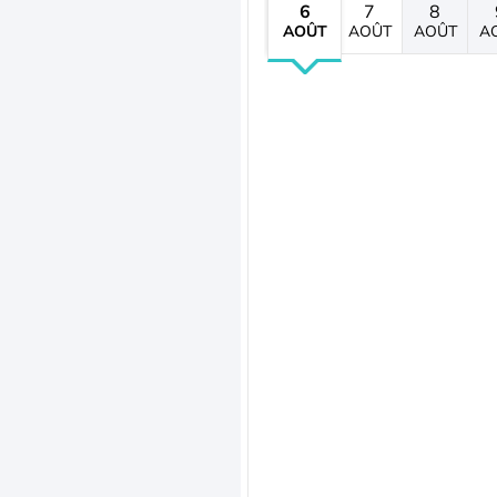
6
7
8
AOÛT
AOÛT
AOÛT
A