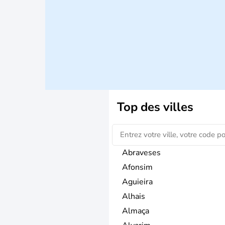
Top des villes
Abraveses
Afonsim
Aguieira
Alhais
Almaça