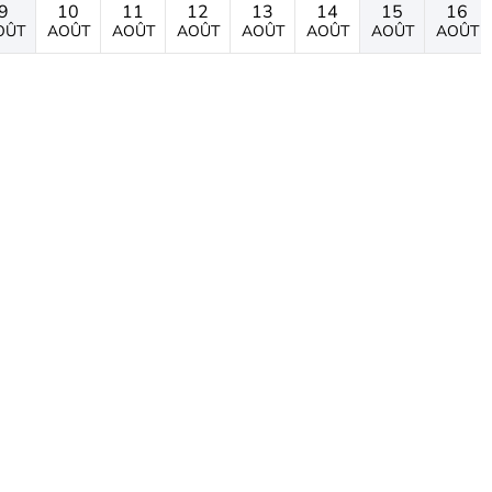
9
10
11
12
13
14
15
16
OÛT
AOÛT
AOÛT
AOÛT
AOÛT
AOÛT
AOÛT
AOÛT