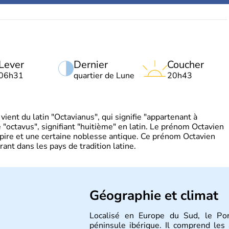
Lever
Dernier
Coucher
06h31
quartier de Lune
20h43
ient du latin "Octavianus", qui signifie "appartenant à
"octavus", signifiant "huitième" en latin. Le prénom Octavien
pire et une certaine noblesse antique. Ce prénom Octavien
rant dans les pays de tradition latine.
Géographie et climat
Localisé en Europe du Sud, le Por
péninsule ibérique. Il comprend le