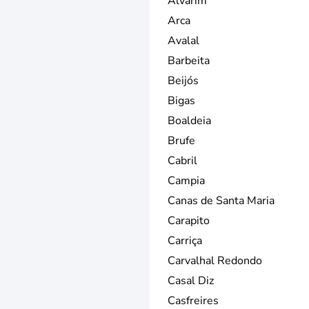
Alvarim
Arca
Avalal
Barbeita
Beijós
Bigas
Boaldeia
Brufe
Cabril
Campia
Canas de Santa Maria
Carapito
Carriça
Carvalhal Redondo
Casal Diz
Casfreires