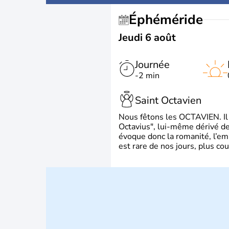
Éphéméride
Jeudi 6 août
Journée
-2 min
Saint Octavien
Nous fêtons les OCTAVIEN. Il v
Octavius", lui-même dérivé de 
évoque donc la romanité, l’em
est rare de nos jours, plus cou