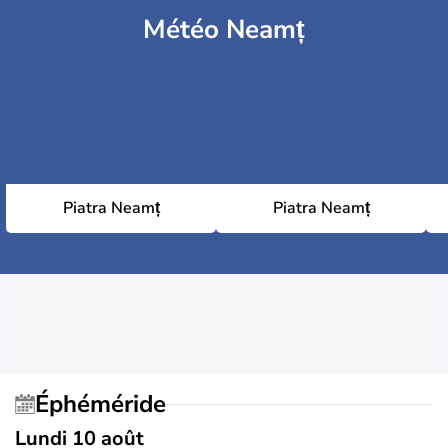
Météo Neamț
Piatra Neamț
Piatra Neamț
Éphéméride
Lundi 10 août