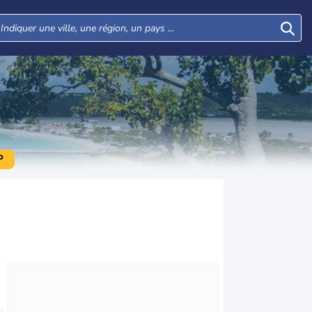
P
Mar
Mer
Jeu
Ven