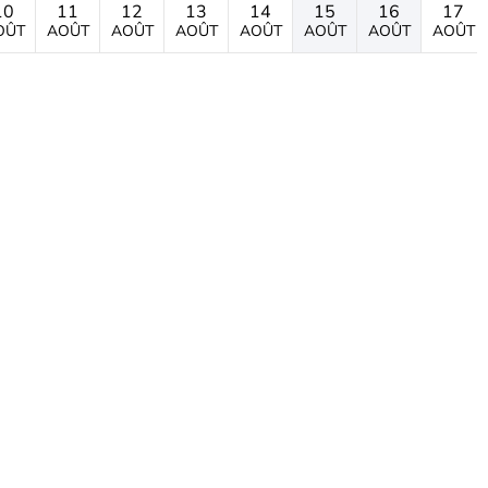
10
11
12
13
14
15
16
17
OÛT
AOÛT
AOÛT
AOÛT
AOÛT
AOÛT
AOÛT
AOÛT