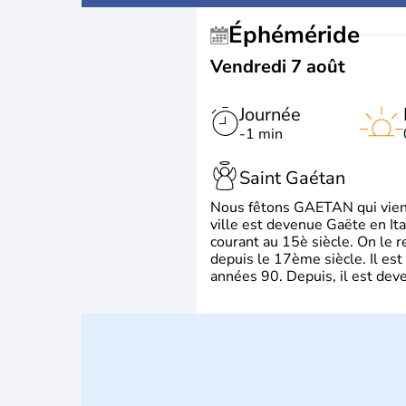
Éphéméride
Vendredi 7 août
Journée
-1 min
Saint Gaétan
Nous fêtons GAETAN qui vient du
ville est devenue Gaëte en Ita
courant au 15è siècle. On le 
depuis le 17ème siècle. Il est
années 90. Depuis, il est deve