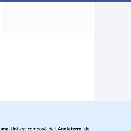
ume-Uni
est composé de
l'Angleterre
, de