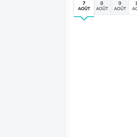
7
8
9
AOÛT
AOÛT
AOÛT
A