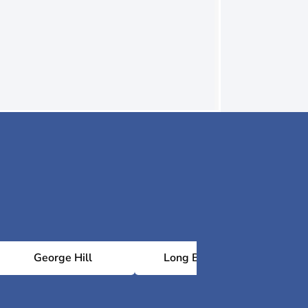
George Hill
Long Bay Village