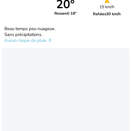
20°
15 km/h
Ressenti 18°
Rafales
30 km/h
Beau temps peu nuageux.
Sans précipitations.
Aucun risque de pluie