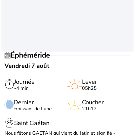
Éphéméride
Vendredi 7 août
Journée
Lever
-4 min
05h25
Dernier
Coucher
croissant de Lune
21h12
Saint Gaétan
Nous fêtons GAETAN qui vient du latin et signifie «