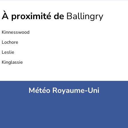
À proximité de
Ballingry
Kinnesswood
Lochore
Leslie
Kinglassie
Météo Royaume-Uni