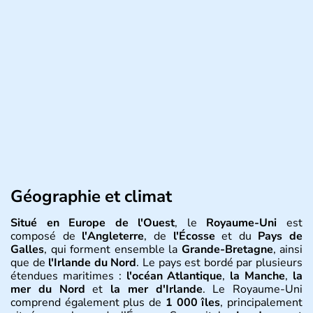
Géographie et climat
Situé en Europe de l'Ouest
, le
Royaume-Uni
est
composé de
l'Angleterre
, de
l'Écosse
et du
Pays de
Galles
, qui forment ensemble la
Grande-Bretagne
, ainsi
que de
l'Irlande du Nord
. Le pays est bordé par plusieurs
étendues maritimes :
l'océan Atlantique
,
la Manche
,
la
mer du Nord
et
la mer d'Irlande
. Le Royaume-Uni
comprend également plus de
1 000 îles
, principalement