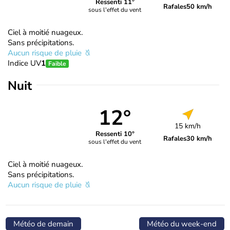
Ressenti 11°
Rafales
50 km/h
sous l'effet du vent
Ciel à moitié nuageux.
Sans précipitations.
Aucun risque de pluie
Indice UV
1
Faible
Nuit
12°
15 km/h
Ressenti 10°
Rafales
30 km/h
sous l'effet du vent
Ciel à moitié nuageux.
Sans précipitations.
Aucun risque de pluie
Météo de demain
Météo du week-end