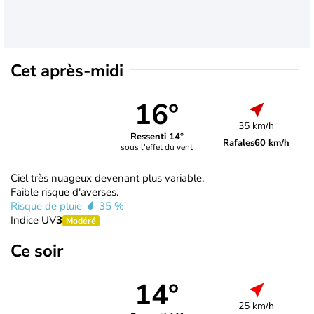
Cet après-midi
16°
35 km/h
Ressenti 14°
Rafales
60 km/h
sous l'effet du vent
Ciel très nuageux devenant plus variable.
Faible risque d'averses.
Risque de pluie
35 %
Indice UV
3
Modéré
Ce soir
14°
25 km/h