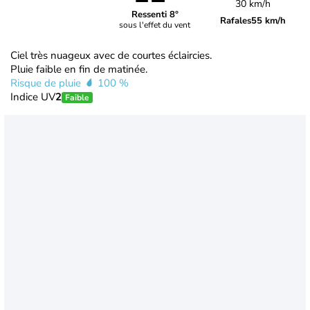
30 km/h
Ressenti 8°
Rafales
55 km/h
sous l'effet du vent
Ciel très nuageux avec de courtes éclaircies.
Pluie faible en fin de matinée.
Risque de pluie
100 %
Indice UV
2
Faible