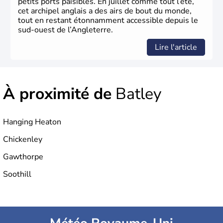
petits ports paisibles. En juillet comme tout l’été,
cet archipel anglais a des airs de bout du monde,
tout en restant étonnamment accessible depuis le
sud-ouest de l’Angleterre.
Lire l'article
À proximité de
Batley
Hanging Heaton
Chickenley
Gawthorpe
Soothill