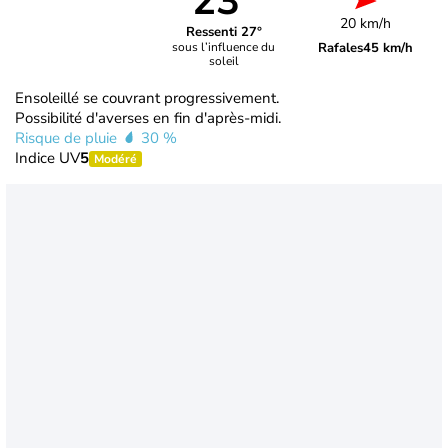
23°
20 km/h
Ressenti 27°
Rafales
45 km/h
sous l’influence du
soleil
Ensoleillé se couvrant progressivement.
Possibilité d'averses en fin d'après-midi.
Risque de pluie
30 %
Indice UV
5
Modéré