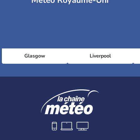
Météo Royaume-Uni
Glasgow
Liverpool