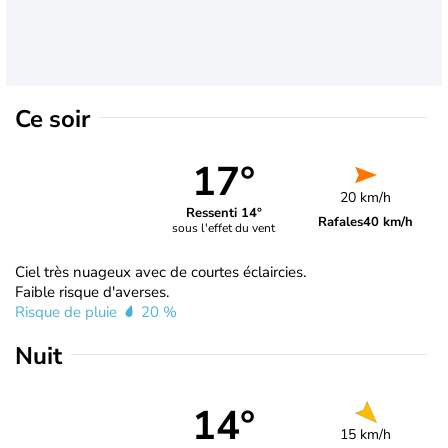
Ce soir
17°
20 km/h
Ressenti 14°
Rafales
40 km/h
sous l'effet du vent
Ciel très nuageux avec de courtes éclaircies.
Faible risque d'averses.
Risque de pluie
20 %
Nuit
14°
15 km/h