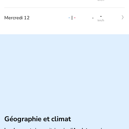
km/h
-
-
|
-
Mercredi 12
-
km/h
Géographie et climat