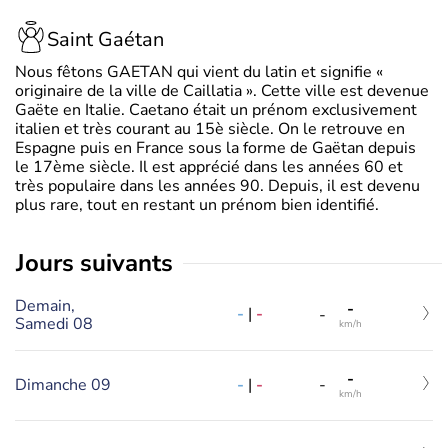
Saint Gaétan
Nous fêtons GAETAN qui vient du latin et signifie «
originaire de la ville de Caillatia ». Cette ville est devenue
Gaëte en Italie. Caetano était un prénom exclusivement
italien et très courant au 15è siècle. On le retrouve en
Espagne puis en France sous la forme de Gaëtan depuis
le 17ème siècle. Il est apprécié dans les années 60 et
très populaire dans les années 90. Depuis, il est devenu
plus rare, tout en restant un prénom bien identifié.
jours suivants
Demain,
-
-
|
-
-
Samedi 08
km/h
-
-
|
-
Dimanche 09
-
km/h