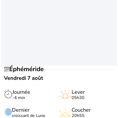
Éphéméride
Vendredi 7 août
Journée
Lever
-4 min
05h30
Dernier
Coucher
croissant de Lune
20h55