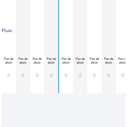
Pluie
Pas de
Pas de
Pas de
Pas de
Pas de
Pas de
Pas de
Pas de
Pas d
pluie
pluie
pluie
pluie
pluie
pluie
pluie
pluie
pluie