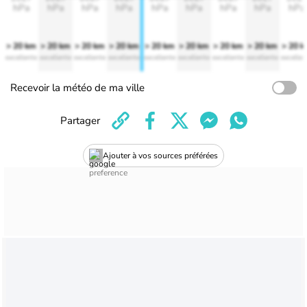
hPa
hPa
hPa
hPa
hPa
hPa
hPa
hPa
hPa
> 20 km
> 20 km
> 20 km
> 20 km
> 20 km
> 20 km
> 20 km
> 20 km
> 20 
excellente
excellente
excellente
excellente
excellente
excellente
excellente
excellente
excellen
Recevoir la météo de ma ville
Partager
Ajouter à vos sources préférées