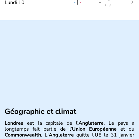
-
-
|
-
Lundi 10
-
km/h
Géographie et climat
Londres
est la capitale de l’
Angleterre
. Le pays a
longtemps fait partie de l’
Union Européenne
et du
Commonwealth
. L'
Angleterre
quitte l'
UE
le 31 janvier