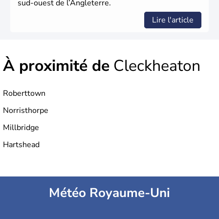
sud-ouest de l’Angleterre.
Lire l'article
À proximité de
Cleckheaton
Roberttown
Norristhorpe
Millbridge
Hartshead
Météo Royaume-Uni