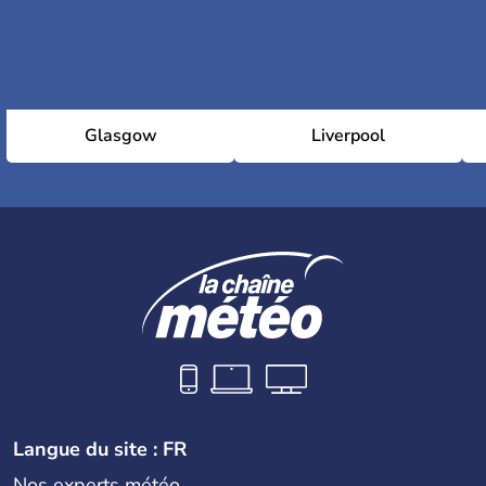
Glasgow
Liverpool
Langue du site : FR
Nos experts météo