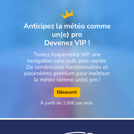
Anticipez la météo comme
un(e) pro
Devenez VIP !
Tentez l’expérience VIP, une
navigation sans pub, plus rapide.
De nombreuses fonctionnalités et
paramètres premium pour maîtriser
la météo comme un(e) pro !
Découvrir
À partir de 1,50€ par mois.