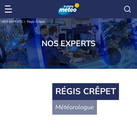
NOS EXPERTS
Régis Crêpet
NOS EXPERTS
RÉGIS CRÊPET
Météorologue