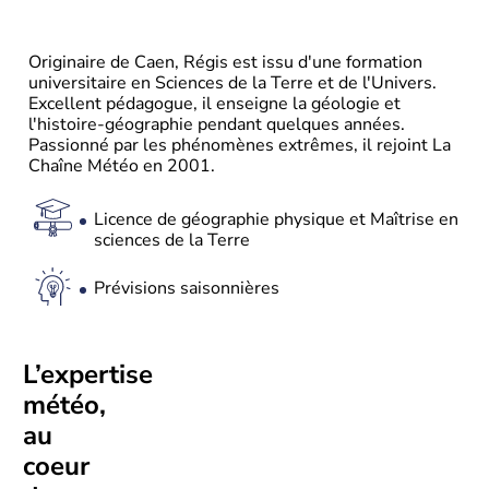
Originaire de Caen, Régis est issu d'une formation
universitaire en Sciences de la Terre et de l'Univers.
Excellent pédagogue, il enseigne la géologie et
l'histoire-géographie pendant quelques années.
Passionné par les phénomènes extrêmes, il rejoint La
Chaîne Météo en 2001.
Licence de géographie physique et Maîtrise en
sciences de la Terre
Prévisions saisonnières
L’expertise
météo,
au
coeur