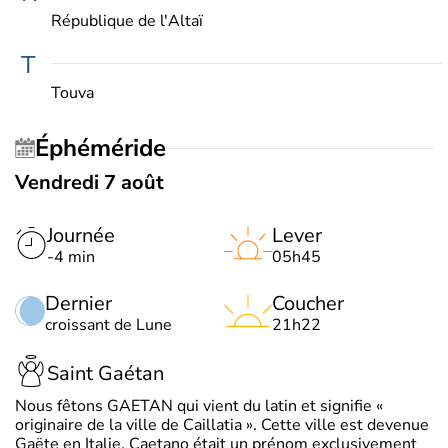
République de l'Altaï
T
Touva
Éphéméride
Vendredi 7 août
Journée
Lever
-4 min
05h45
Dernier
Coucher
croissant de Lune
21h22
Saint Gaétan
Nous fêtons GAETAN qui vient du latin et signifie «
originaire de la ville de Caillatia ». Cette ville est devenue
Gaëte en Italie. Caetano était un prénom exclusivement