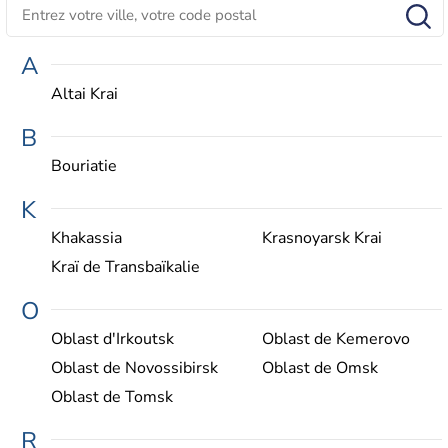
A
Altai Krai
B
Bouriatie
K
Khakassia
Krasnoyarsk Krai
Kraï de Transbaïkalie
O
Oblast d'Irkoutsk
Oblast de Kemerovo
Oblast de Novossibirsk
Oblast de Omsk
Oblast de Tomsk
R