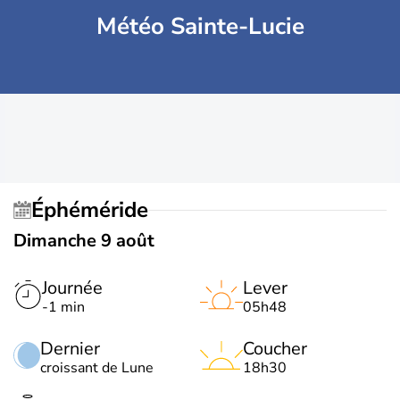
Météo Sainte-Lucie
Éphéméride
Dimanche 9 août
Journée
Lever
-1 min
05h48
Dernier
Coucher
croissant de Lune
18h30