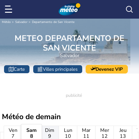
Météo
Salvador
Departamento de San Vicente
METEO DEPARTAMENTO DE
SAN VICENTE
Salvador
Carte
Villes principales
Devenez VIP
Météo de
demain
Ven
Sam
Dim
Lun
Mar
Mer
Jeu
7
8
9
10
11
12
13