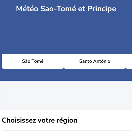
Météo Sao-Tomé et Principe
São Tomé
Santo António
Choisissez
votre région