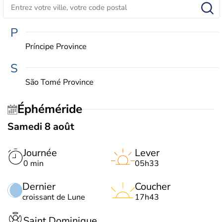
P
Príncipe Province
S
São Tomé Province
Éphéméride
Samedi 8 août
Journée
Lever
0 min
05h33
Dernier
Coucher
croissant de Lune
17h43
Saint Dominique