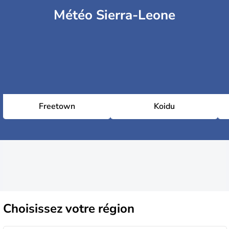
Météo Sierra-Leone
Freetown
Koidu
Choisissez
votre région