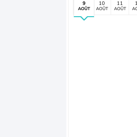
9
10
11
AOÛT
AOÛT
AOÛT
A