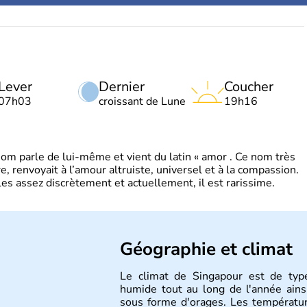
Lever
Dernier
Coucher
07h03
croissant de Lune
19h16
 parle de lui-même et vient du latin « amor . Ce nom très
, renvoyait à l’amour altruiste, universel et à la compassion.
es assez discrètement et actuellement, il est rarissime.
Géographie et climat
Le climat de Singapour est de type
humide tout au long de l'année ains
sous forme d'orages. Les températur