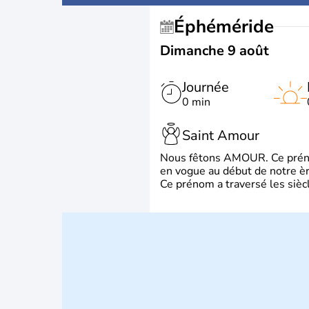
Éphéméride
Dimanche 9 août
Journée
0 min
Saint Amour
Nous fêtons AMOUR. Ce prénom
en vogue au début de notre ère
Ce prénom a traversé les siècl