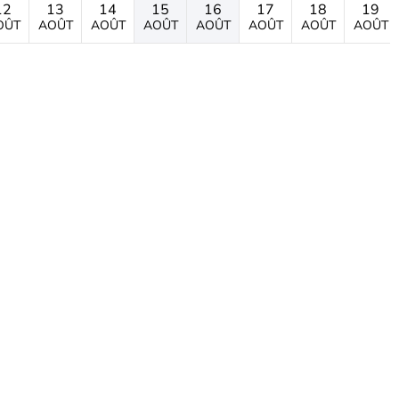
12
13
14
15
16
17
18
19
OÛT
AOÛT
AOÛT
AOÛT
AOÛT
AOÛT
AOÛT
AOÛT