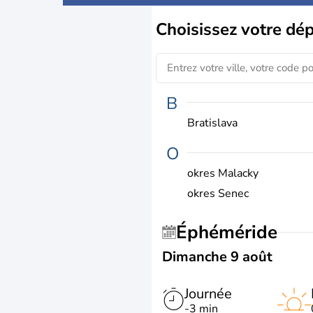
Choisissez
votre dé
B
Bratislava
O
okres Malacky
okres Senec
Éphéméride
Dimanche 9 août
Journée
-3 min