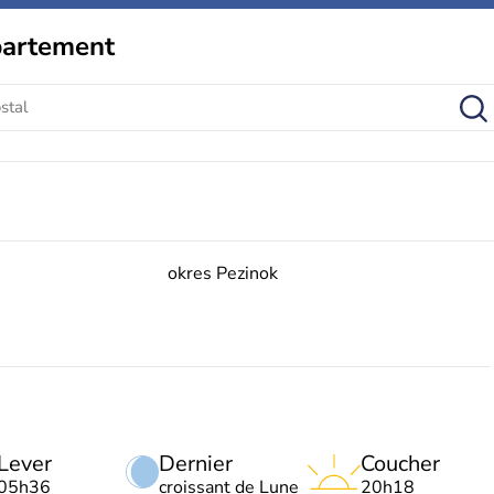
partement
okres Pezinok
Lever
Dernier
Coucher
05h36
croissant de Lune
20h18