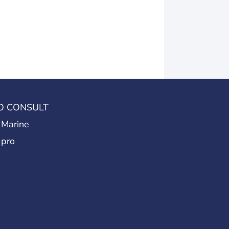
O CONSULT
 Marine
 pro