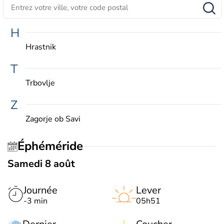
H
Hrastnik
T
Trbovlje
Z
Zagorje ob Savi
Éphéméride
Samedi 8 août
Journée
Lever
-3 min
05h51