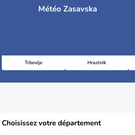
Météo Zasavska
Trbovlje
Hrastnik
Choisissez
votre département