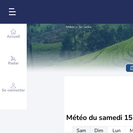
Météo
Sri Lanka
Accueil
Radar
Se connecter
Météo du
samedi 15
Sam
Dim
Lun
M