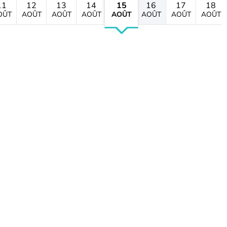
11
12
13
14
15
16
17
18
OÛT
AOÛT
AOÛT
AOÛT
AOÛT
AOÛT
AOÛT
AOÛT