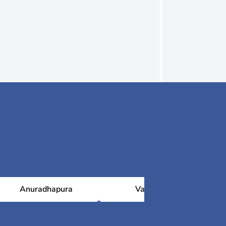
Anuradhapura
Vavuniya