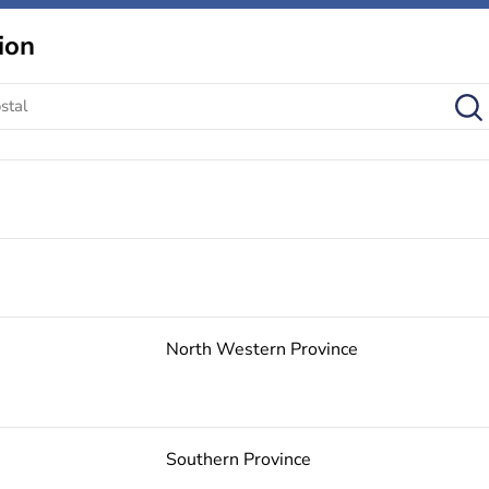
ion
North Western Province
Southern Province