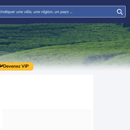
Devenez VIP
Mer
Jeu
Ven
Sam