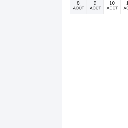
8
9
10
AOÛT
AOÛT
AOÛT
A