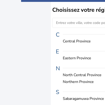
Choisissez
votre rég
C
Central Province
E
Eastern Province
N
North Central Province
Northern Province
S
Sabaragamuwa Province