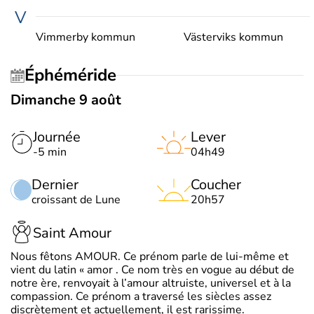
V
Vimmerby kommun
Västerviks kommun
Éphéméride
Dimanche 9 août
Journée
Lever
-5 min
04h49
Dernier
Coucher
croissant de Lune
20h57
Saint Amour
Nous fêtons AMOUR. Ce prénom parle de lui-même et
vient du latin « amor . Ce nom très en vogue au début de
notre ère, renvoyait à l’amour altruiste, universel et à la
compassion. Ce prénom a traversé les siècles assez
discrètement et actuellement, il est rarissime.