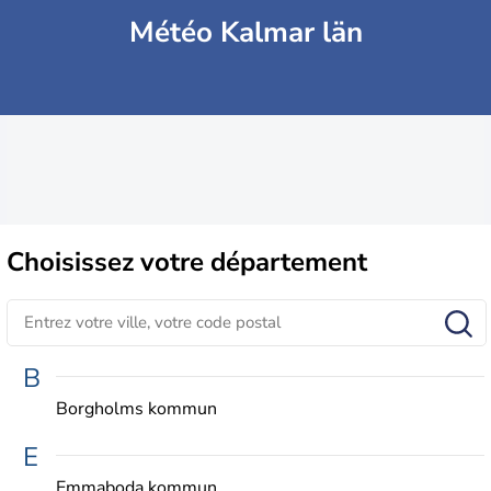
Météo Kalmar län
Choisissez
votre département
B
Borgholms kommun
E
Emmaboda kommun