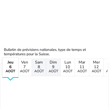
Bulletin de prévisions nationales, type de temps et
températures pour la Suisse.
Jeu
Ven
Sam
Dim
Lun
Mar
Mer
6
7
8
9
10
11
12
AOÛT
AOÛT
AOÛT
AOÛT
AOÛT
AOÛT
AOÛT
A