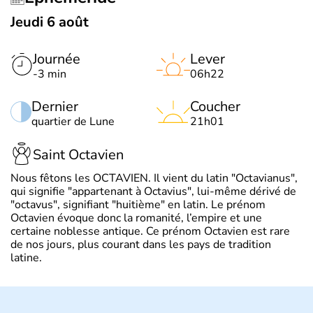
Jeudi 6 août
Journée
Lever
-3 min
06h22
Dernier
Coucher
quartier de Lune
21h01
Saint Octavien
Nous fêtons les OCTAVIEN. Il vient du latin "Octavianus",
qui signifie "appartenant à Octavius", lui-même dérivé de
"octavus", signifiant "huitième" en latin. Le prénom
Octavien évoque donc la romanité, l’empire et une
certaine noblesse antique. Ce prénom Octavien est rare
de nos jours, plus courant dans les pays de tradition
latine.