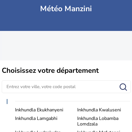
Météo Manzini
Choisissez
votre département
I
Inkhundla Ekukhanyeni
Inkhundla Kwaluseni
Inkhundla Lamgabhi
Inkhundla Lobamba
Lomdzala