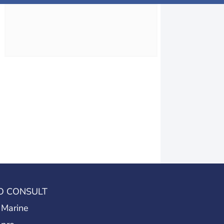
O CONSULT
 Marine