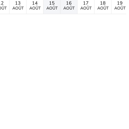
12
13
14
15
16
17
18
19
OÛT
AOÛT
AOÛT
AOÛT
AOÛT
AOÛT
AOÛT
AOÛT