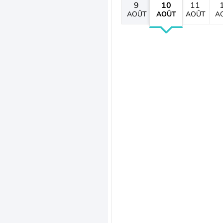
9
10
11
AOÛT
AOÛT
AOÛT
A