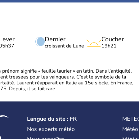
Lever
Dernier
Coucher
05h37
croissant de Lune
19h21
énom signifie « feuille laurier » en latin. Dans l’antiquité,
ient tressées pour les vainqueurs. C’est le symbole de la
rtalité. Laurent réapparait en Italie au 15e siècle. En France,
. Depuis, il se fait rare.
Langue du site : FR
METE
Nos experts météo
Météo