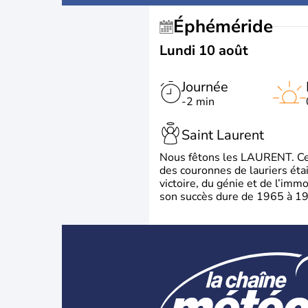
Éphéméride
Lundi 10 août
Journée
-2 min
Saint Laurent
Nous fêtons les LAURENT. Ce pr
des couronnes de lauriers éta
victoire, du génie et de l’immo
son succès dure de 1965 à 1975