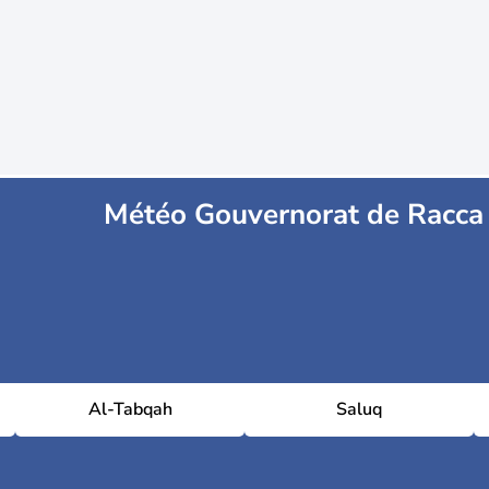
Météo Gouvernorat de Racca
Al-Tabqah
Saluq