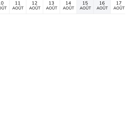
10
11
12
13
14
15
16
17
OÛT
AOÛT
AOÛT
AOÛT
AOÛT
AOÛT
AOÛT
AOÛT