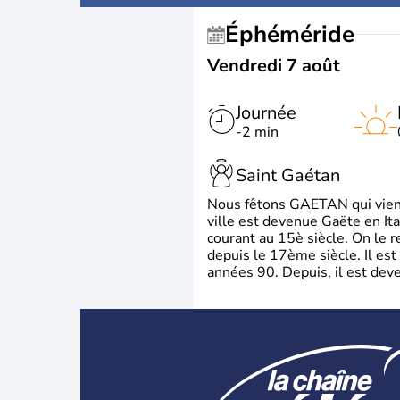
Éphéméride
Vendredi 7 août
Journée
-2 min
Saint Gaétan
Nous fêtons GAETAN qui vient du
ville est devenue Gaëte en Ita
courant au 15è siècle. On le 
depuis le 17ème siècle. Il est
années 90. Depuis, il est deve