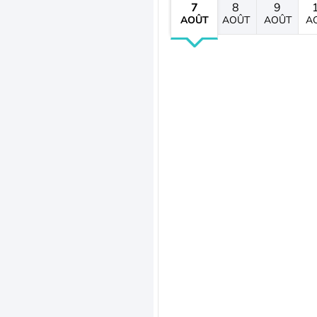
7
8
9
AOÛT
AOÛT
AOÛT
A