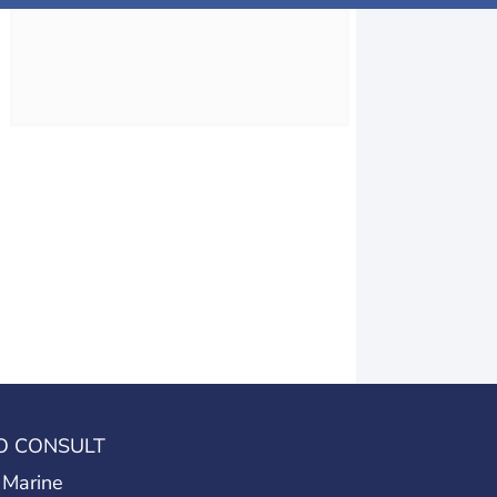
O CONSULT
 Marine