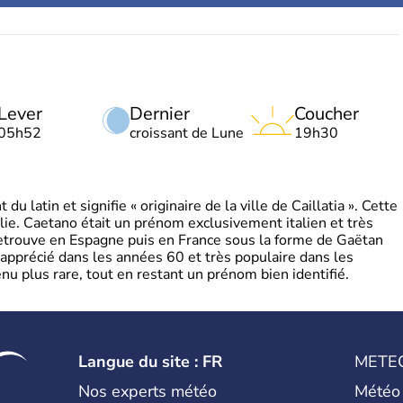
Lever
Dernier
Coucher
05h52
croissant de Lune
19h30
 latin et signifie « originaire de la ville de Caillatia ». Cette
lie. Caetano était un prénom exclusivement italien et très
retrouve en Espagne puis en France sous la forme de Gaëtan
 apprécié dans les années 60 et très populaire dans les
nu plus rare, tout en restant un prénom bien identifié.
Langue du site : FR
METE
Nos experts météo
Météo