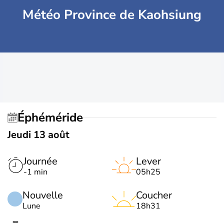
Météo Province de Kaohsiung
Éphéméride
Jeudi 13 août
Journée
Lever
-1 min
05h25
Nouvelle
Coucher
Lune
18h31