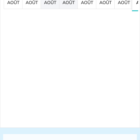
AOÛT
AOÛT
AOÛT
AOÛT
AOÛT
AOÛT
AOÛT
A