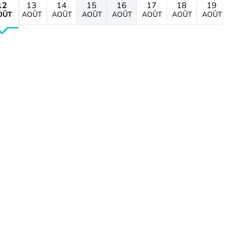
12
13
14
15
16
17
18
19
OÛT
AOÛT
AOÛT
AOÛT
AOÛT
AOÛT
AOÛT
AOÛT