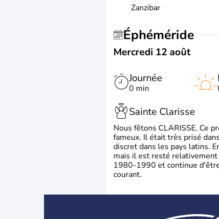
Zanzibar
Éphéméride
Mercredi 12 août
Journée
0 min
Sainte Clarisse
Nous fêtons CLARISSE. Ce prén
fameux. Il était très prisé dan
discret dans les pays latins.
mais il est resté relativement 
1980-1990 et continue d'être 
courant.