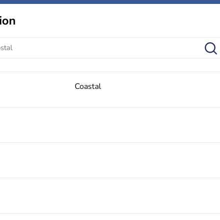
ion
Coastal