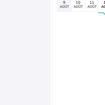
9
10
11
AOÛT
AOÛT
AOÛT
A