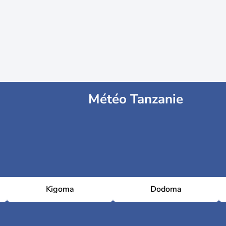
Météo Tanzanie
Kigoma
Dodoma