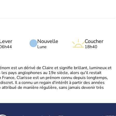
Lever
Nouvelle
Coucher
06h44
Lune
18h40
om est un dérivé de Claire et signifie brillant, lumineux et
s les pays anglophones au 19e siècle, alors qu'il restait
 En France, Clarisse est un prénom connu depuis longtemps,
discret. Il a connu un regain d'intérêt à partir des années
attribué de manière régulière, sans jamais devenir très