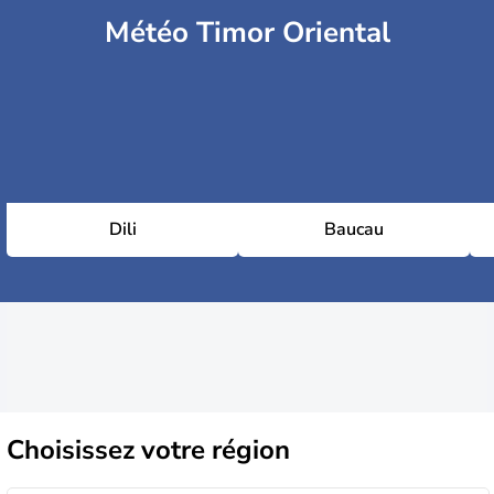
Météo Timor Oriental
Dili
Baucau
Choisissez
votre région