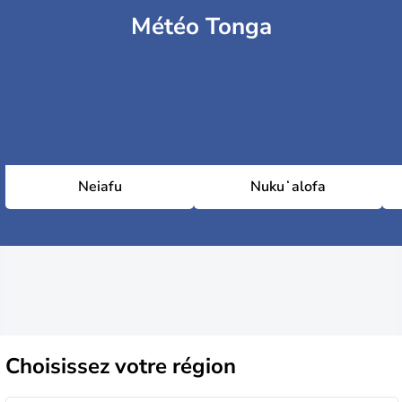
Météo Tonga
Neiafu
Nukuʻalofa
Choisissez
votre région