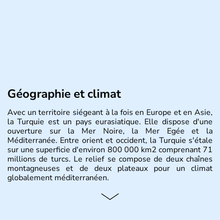
Géographie et climat
Avec un territoire siégeant à la fois en Europe et en Asie,
la Turquie est un pays eurasiatique. Elle dispose d'une
ouverture sur la Mer Noire, la Mer Egée et la
Méditerranée. Entre orient et occident, la Turquie s'étale
sur une superficie d'environ 800 000 km2 comprenant 71
millions de turcs. Le relief se compose de deux chaînes
montagneuses et de deux plateaux pour un climat
globalement méditerranéen.
Histoire et administration
La Turquie est à l'origine composée d'un peuple nomade