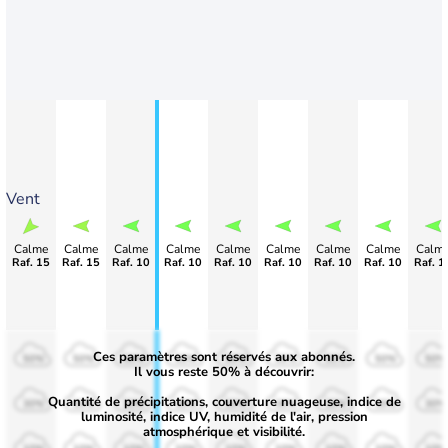
Vent
Calme
Calme
Calme
Calme
Calme
Calme
Calme
Calme
Calm
Raf. 15
Raf. 15
Raf. 10
Raf. 10
Raf. 10
Raf. 10
Raf. 10
Raf. 10
Raf. 1
Ces paramètres sont réservés aux abonnés.
50%
50%
50%
50%
50%
50%
50%
50%
50%
Il vous reste 50% à découvrir:
Quantité de précipitations, couverture nuageuse, indice de
30%
30%
30%
30%
30%
30%
30%
30%
30%
luminosité, indice UV, humidité de l'air, pression
atmosphérique et visibilité.