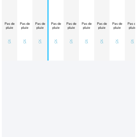
Pas de
Pas de
Pas de
Pas de
Pas de
Pas de
Pas de
Pas de
Pas d
pluie
pluie
pluie
pluie
pluie
pluie
pluie
pluie
pluie