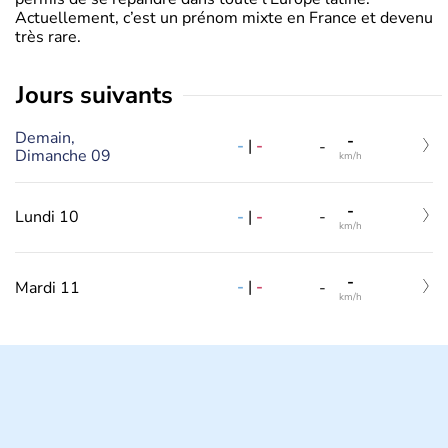
Actuellement, c’est un prénom mixte en France et devenu
très rare.
jours suivants
Demain,
-
-
|
-
-
Dimanche 09
km/h
-
-
|
-
Lundi 10
-
km/h
-
-
|
-
Mardi 11
-
km/h