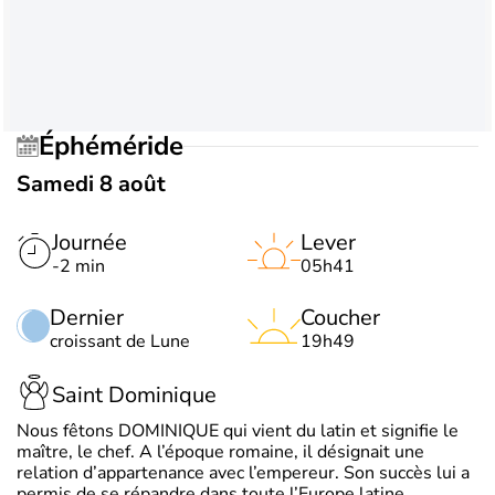
Éphéméride
Samedi 8 août
Journée
Lever
-2 min
05h41
Dernier
Coucher
croissant de Lune
19h49
Saint Dominique
Nous fêtons DOMINIQUE qui vient du latin et signifie le
maître, le chef. A l’époque romaine, il désignait une
relation d’appartenance avec l’empereur. Son succès lui a
permis de se répandre dans toute l’Europe latine.