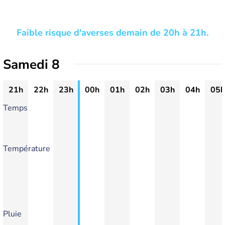
Faible risque d'averses demain de 20h à 21h.
Samedi 8
21h
22h
23h
00h
01h
02h
03h
04h
05h
Temps
Température
Pluie