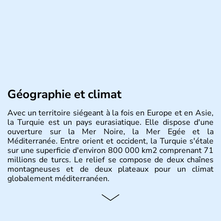
Géographie et climat
Avec un territoire siégeant à la fois en Europe et en Asie,
la Turquie est un pays eurasiatique. Elle dispose d'une
ouverture sur la Mer Noire, la Mer Egée et la
Méditerranée. Entre orient et occident, la Turquie s'étale
sur une superficie d'environ 800 000 km2 comprenant 71
millions de turcs. Le relief se compose de deux chaînes
montagneuses et de deux plateaux pour un climat
globalement méditerranéen.
Histoire et administration
La Turquie est à l'origine composée d'un peuple nomade