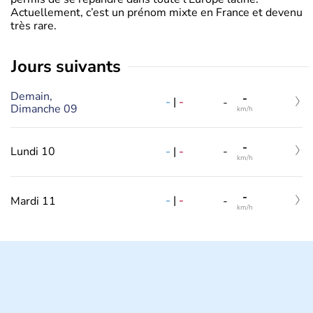
Actuellement, c’est un prénom mixte en France et devenu
très rare.
jours suivants
Demain,
-
-
|
-
-
Dimanche 09
km/h
-
-
|
-
Lundi 10
-
km/h
-
-
|
-
Mardi 11
-
km/h