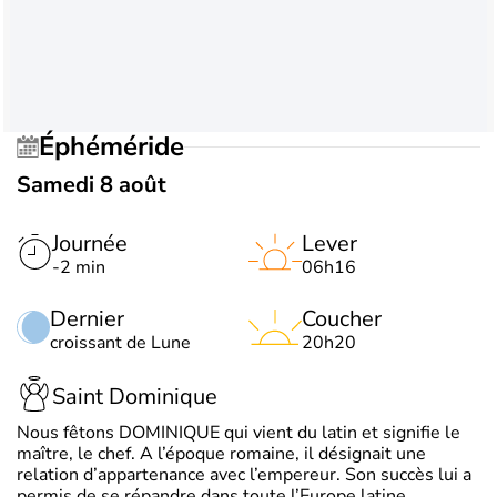
Éphéméride
Samedi 8 août
Journée
Lever
-2 min
06h16
Dernier
Coucher
croissant de Lune
20h20
Saint Dominique
Nous fêtons DOMINIQUE qui vient du latin et signifie le
maître, le chef. A l’époque romaine, il désignait une
relation d’appartenance avec l’empereur. Son succès lui a
permis de se répandre dans toute l’Europe latine.