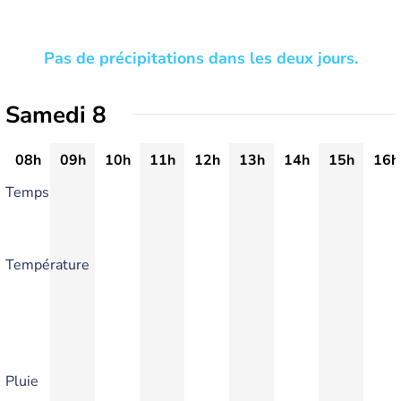
Pas de précipitations dans les deux jours.
Samedi 8
08h
09h
10h
11h
12h
13h
14h
15h
16h
Temps
Température
Pluie