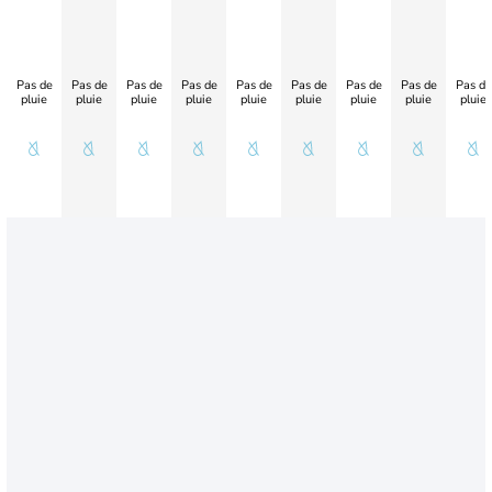
Pas de
Pas de
Pas de
Pas de
Pas de
Pas de
Pas de
Pas de
Pas de
pluie
pluie
pluie
pluie
pluie
pluie
pluie
pluie
pluie