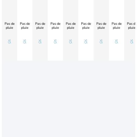
Pas de
Pas de
Pas de
Pas de
Pas de
Pas de
Pas de
Pas de
Pas de
pluie
pluie
pluie
pluie
pluie
pluie
pluie
pluie
pluie