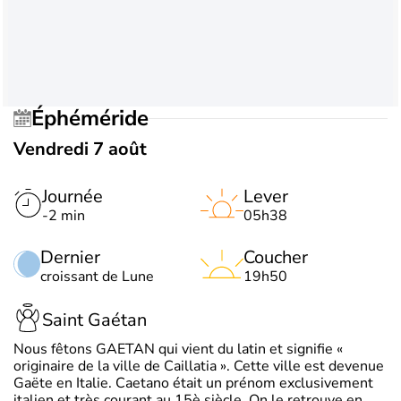
Éphéméride
Vendredi 7 août
Journée
Lever
-2 min
05h38
Dernier
Coucher
croissant de Lune
19h50
Saint Gaétan
Nous fêtons GAETAN qui vient du latin et signifie «
originaire de la ville de Caillatia ». Cette ville est devenue
Gaëte en Italie. Caetano était un prénom exclusivement
italien et très courant au 15è siècle. On le retrouve en