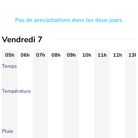
Pas de précipitations dans les deux jours.
Vendredi 7
05h
06h
07h
08h
09h
10h
11h
12h
13h
Temps
Température
Pluie