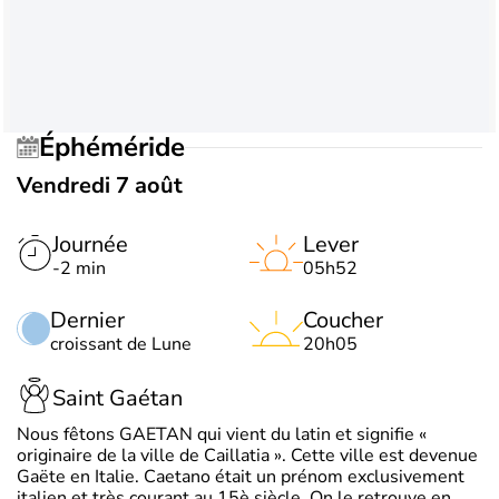
Éphéméride
Vendredi 7 août
Journée
Lever
-2 min
05h52
Dernier
Coucher
croissant de Lune
20h05
Saint Gaétan
Nous fêtons GAETAN qui vient du latin et signifie «
originaire de la ville de Caillatia ». Cette ville est devenue
Gaëte en Italie. Caetano était un prénom exclusivement
italien et très courant au 15è siècle. On le retrouve en