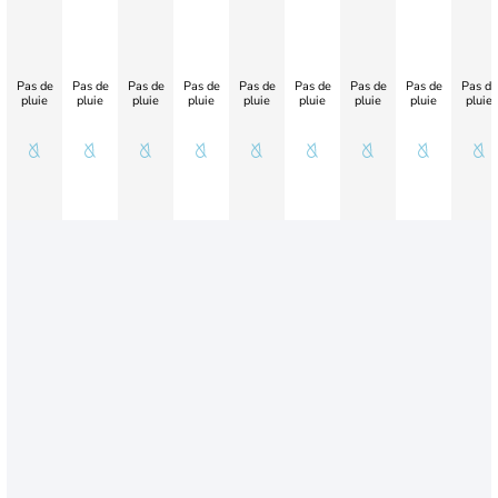
Pas de
Pas de
Pas de
Pas de
Pas de
Pas de
Pas de
Pas de
Pas de
pluie
pluie
pluie
pluie
pluie
pluie
pluie
pluie
pluie