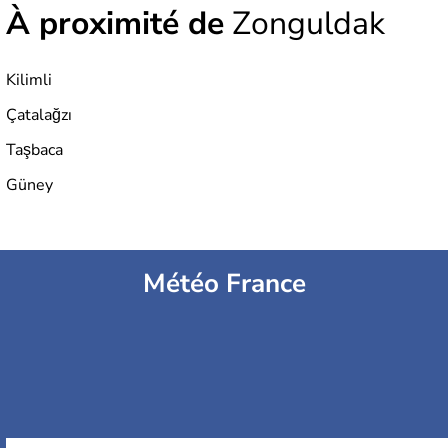
À proximité de
Zonguldak
Kilimli
Çatalağzı
Taşbaca
Güney
Météo France