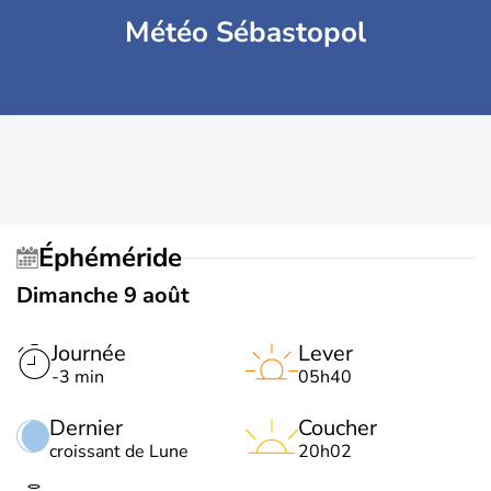
Météo Sébastopol
Éphéméride
Dimanche 9 août
Journée
Lever
-3 min
05h40
Dernier
Coucher
croissant de Lune
20h02