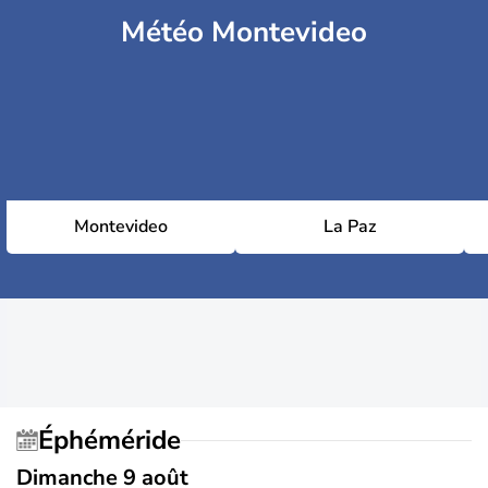
Météo Montevideo
Montevideo
La Paz
Éphéméride
Dimanche 9 août