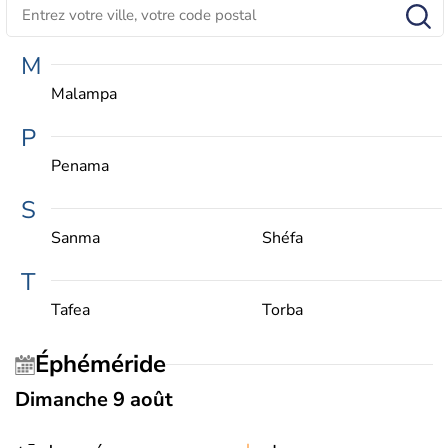
M
Malampa
P
Penama
S
Sanma
Shéfa
T
Tafea
Torba
Éphéméride
Dimanche 9 août