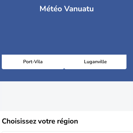
Météo Vanuatu
Port-Vila
Luganville
Choisissez
votre région