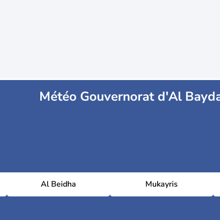
Météo Gouvernorat d'Al Bayda
Al Beidha
Mukayris