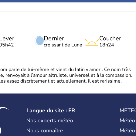
Lever
Dernier
Coucher
05h42
croissant de Lune
18h24
 parle de lui-même et vient du latin « amor . Ce nom très
, renvoyait à l’amour altruiste, universel et à la compassion.
es assez discrètement et actuellement, il est rarissime.
Langue du site : FR
METE
Nos experts météo
Météo
Nous connaître
Météo