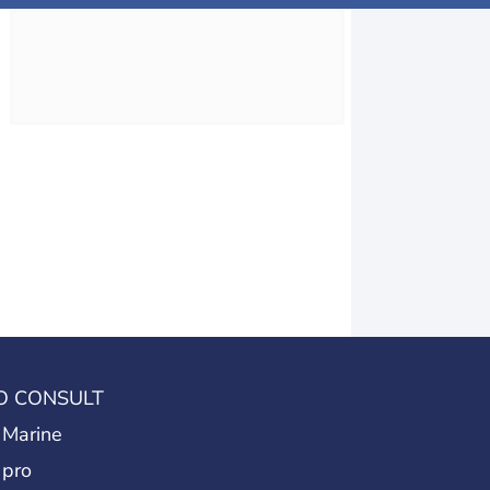
O CONSULT
 Marine
 pro