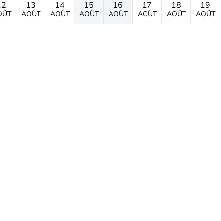
12
13
14
15
16
17
18
19
OÛT
AOÛT
AOÛT
AOÛT
AOÛT
AOÛT
AOÛT
AOÛT