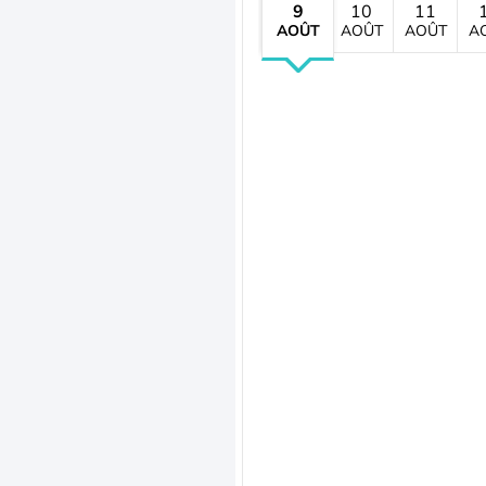
9
10
11
AOÛT
AOÛT
AOÛT
A