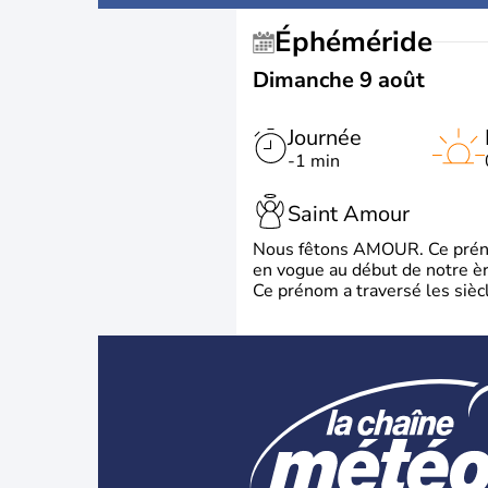
Éphéméride
Dimanche 9 août
Journée
-1 min
Saint Amour
Nous fêtons AMOUR. Ce prénom
en vogue au début de notre ère
Ce prénom a traversé les siècl