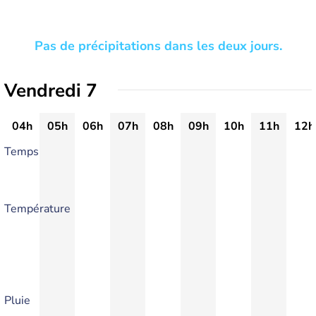
Pas de précipitations dans les deux jours.
Vendredi 7
04h
05h
06h
07h
08h
09h
10h
11h
12h
Temps
Température
Pluie