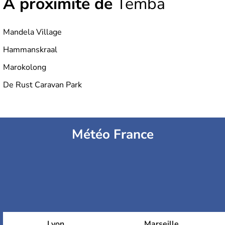
À proximité de
Temba
Mandela Village
Hammanskraal
Marokolong
De Rust Caravan Park
Météo France
Lyon
Marseille