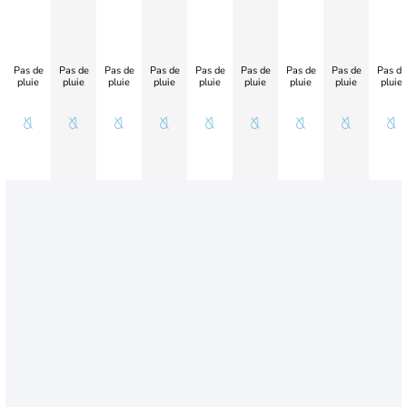
Pas de
Pas de
Pas de
Pas de
Pas de
Pas de
Pas de
Pas de
Pas de
pluie
pluie
pluie
pluie
pluie
pluie
pluie
pluie
pluie