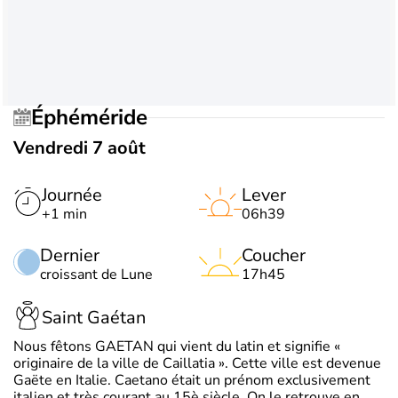
Éphéméride
Vendredi 7 août
Journée
Lever
+1 min
06h39
Dernier
Coucher
croissant de Lune
17h45
Saint Gaétan
Nous fêtons GAETAN qui vient du latin et signifie «
originaire de la ville de Caillatia ». Cette ville est devenue
Gaëte en Italie. Caetano était un prénom exclusivement
italien et très courant au 15è siècle. On le retrouve en