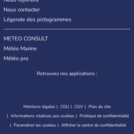
Nous contacter
Légende des pictogrammes
METEO CONSULT
Météo Marine
Météo pro
Retrouvez nos applications :
Mentions légales
CGU
CGV
Plan du site
Informations relatives aux cookies
Politique de confidentialité
Paramétrer les cookies
Afficher le centre de confidentialité