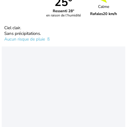
25°
Calme
Ressenti 28°
Rafales
20 km/h
en raison de l'humidité
Ciel clair.
Sans précipitations.
Aucun risque de pluie