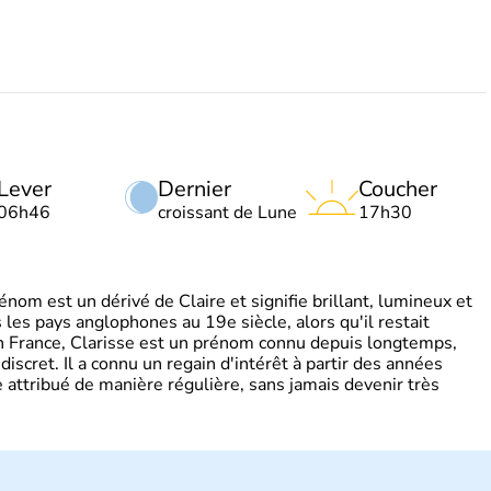
Lever
Dernier
Coucher
06h46
croissant de Lune
17h30
om est un dérivé de Claire et signifie brillant, lumineux et
s les pays anglophones au 19e siècle, alors qu'il restait
 En France, Clarisse est un prénom connu depuis longtemps,
discret. Il a connu un regain d'intérêt à partir des années
attribué de manière régulière, sans jamais devenir très