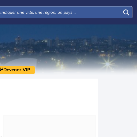
Devenez VIP
Mar
Mer
Jeu
Ven