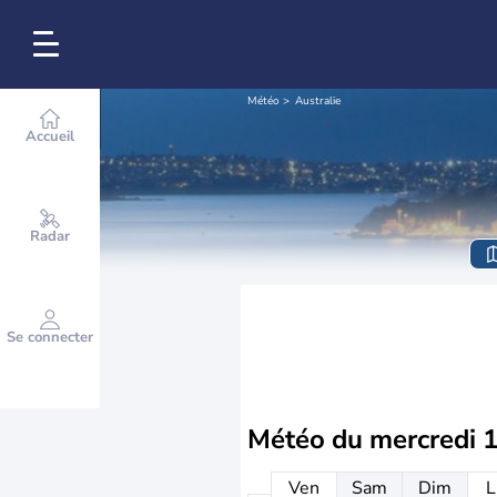
Météo
Australie
Accueil
Radar
Se connecter
Météo du
mercredi 
Ven
Sam
Dim
L