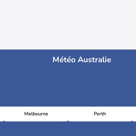
Météo Australie
Melbourne
Perth