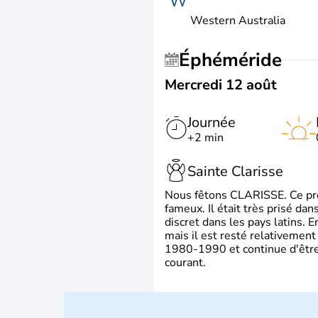
W
Western Australia
Éphéméride
Mercredi 12 août
Journée
+2 min
Sainte Clarisse
Nous fêtons CLARISSE. Ce prén
fameux. Il était très prisé dan
discret dans les pays latins.
mais il est resté relativement 
1980-1990 et continue d'être 
courant.