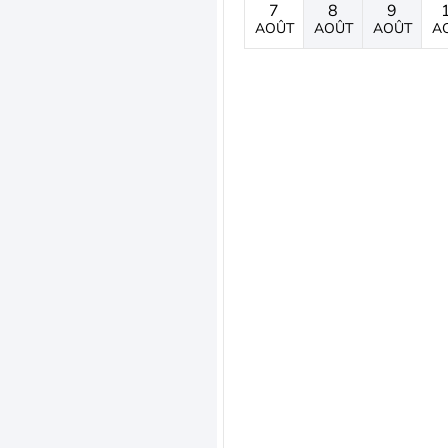
7
8
9
AOÛT
AOÛT
AOÛT
A