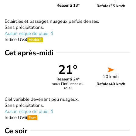
Ressenti 13°
Rafales
35 km/h
Eclaircies et passages nuageux parfois denses.
Sans précipitations.
Aucun risque de pluie
Indice UV
3
Modéré
Cet après-midi
21°
20 km/h
Ressenti 24°
Rafales
40 km/h
sous l’influence du
soleil
Ciel variable devenant peu nuageux.
Sans précipitations.
Aucun risque de pluie
Indice UV
6
Fort
Ce soir