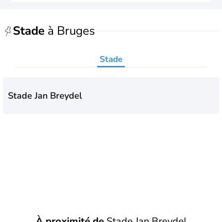
Stade
à Bruges
Stade
Stade Jan Breydel
À proximité de
Stade Jan Breydel