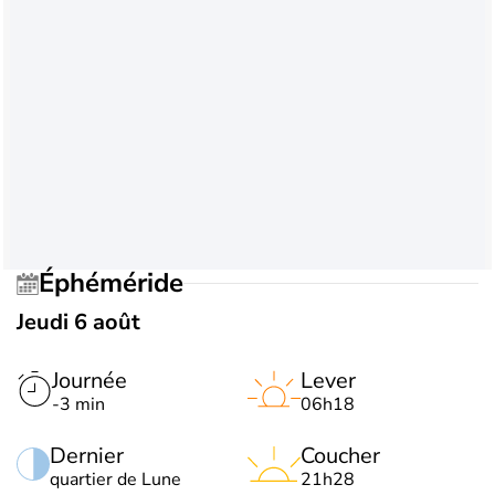
Éphéméride
Jeudi 6 août
Journée
Lever
-3 min
06h18
Dernier
Coucher
quartier de Lune
21h28