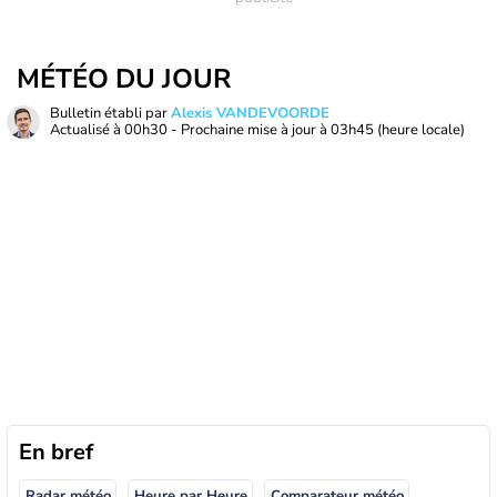
MÉTÉO DU JOUR
Bulletin établi par
Alexis VANDEVOORDE
Actualisé à
00h30
- Prochaine mise à jour à
03h45
(heure locale)
En bref
Radar météo
Heure par Heure
Comparateur météo