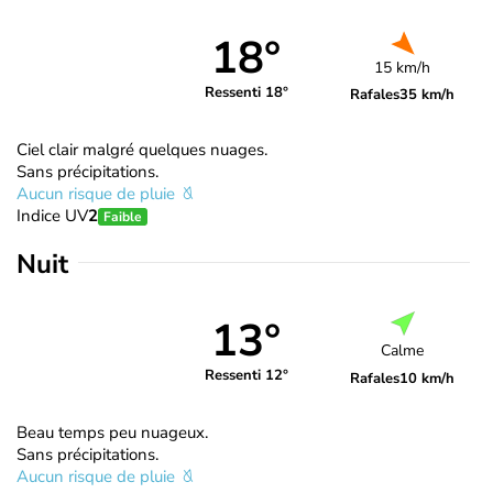
18°
15 km/h
Ressenti 18°
Rafales
35 km/h
Ciel clair malgré quelques nuages.
Sans précipitations.
Aucun risque de pluie
Indice UV
2
Faible
Nuit
13°
Calme
Ressenti 12°
Rafales
10 km/h
Beau temps peu nuageux.
Sans précipitations.
Aucun risque de pluie