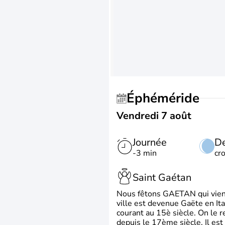
Éphéméride
Vendredi 7 août
Journée
De
-3 min
cr
Saint Gaétan
Nous fêtons GAETAN qui vient du
ville est devenue Gaëte en Ita
courant au 15è siècle. On le 
depuis le 17ème siècle. Il est