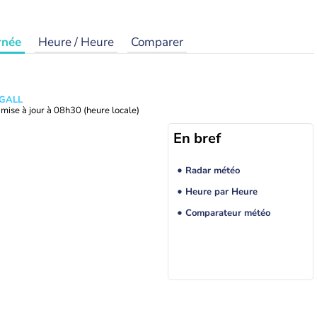
rnée
Heure / Heure
Comparer
 GALL
mise à jour à
08h30
(heure locale)
En bref
Radar météo
Heure par Heure
Comparateur météo