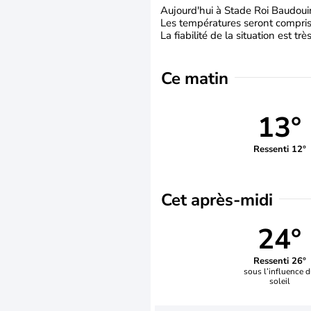
Aujourd'hui à Stade Roi Baudouin,
Les températures seront compris
La fiabilité de la situation est tr
Ce matin
13°
Ressenti 12°
Cet après-midi
24°
Ressenti 26°
sous l’influence 
soleil