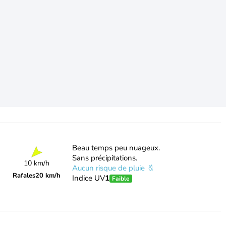
Beau temps peu nuageux.
Sans précipitations.
10 km/h
Aucun risque de pluie
Rafales
20 km/h
Indice UV
1
Faible