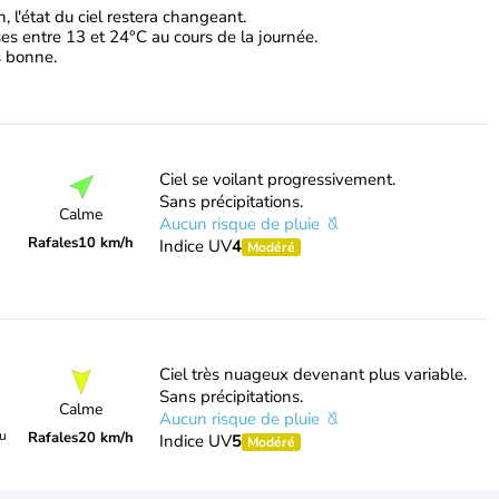
 l'état du ciel restera changeant.
es entre 13 et 24°C au cours de la journée.
ès bonne.
Ciel se voilant progressivement.
Sans précipitations.
Calme
Aucun risque de pluie
Rafales
10 km/h
Indice UV
4
Modéré
Ciel très nuageux devenant plus variable.
Sans précipitations.
Calme
Aucun risque de pluie
du
Rafales
20 km/h
Indice UV
5
Modéré