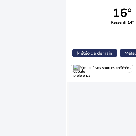
16°
Ressenti 14°
Météo de demain
Mété
Ajouter à vos sources préférées