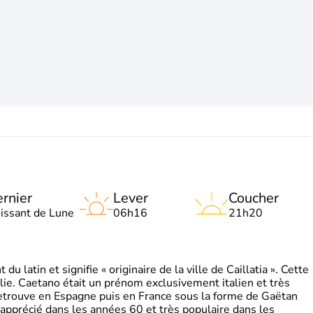
rnier
Lever
Coucher
oissant de Lune
06h16
21h20
 latin et signifie « originaire de la ville de Caillatia ». Cette
lie. Caetano était un prénom exclusivement italien et très
retrouve en Espagne puis en France sous la forme de Gaëtan
 apprécié dans les années 60 et très populaire dans les