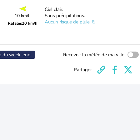
Ciel clair.
Sans précipitations.
10 km/h
Aucun risque de pluie
Rafales
20 km/h
o du week-end
Recevoir la météo de ma ville
Partager