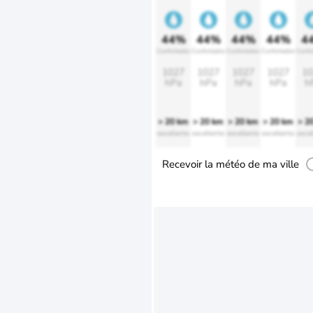
44%
44%
44%
44%
4
Confortable
Confortable
Confortable
Confortable
Confo
1027
1027
1027
1027
10
hPa
hPa
hPa
hPa
h
> 20 km
> 20 km
> 20 km
> 20 km
> 2
excellente
excellente
excellente
excellente
excel
Recevoir la météo de ma ville