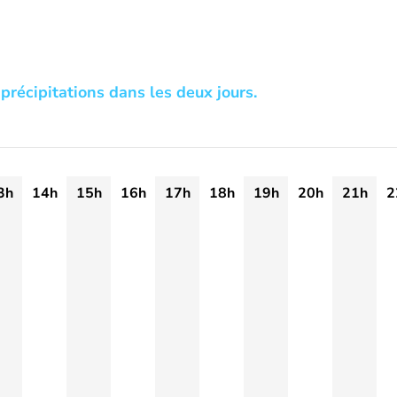
précipitations dans les deux jours.
3h
14h
15h
16h
17h
18h
19h
20h
21h
2