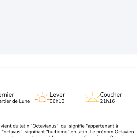
rnier
Lever
Coucher
artier de Lune
06h10
21h16
ient du latin "Octavianus", qui signifie "appartenant à
"octavus", signifiant "huitième" en latin. Le prénom Octavien