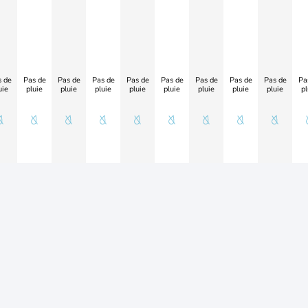
 de
Pas de
Pas de
Pas de
Pas de
Pas de
Pas de
Pas de
Pas de
Pa
uie
pluie
pluie
pluie
pluie
pluie
pluie
pluie
pluie
pl