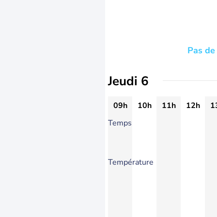
Pas de 
Jeudi 6
09h
10h
11h
12h
1
Temps
Température