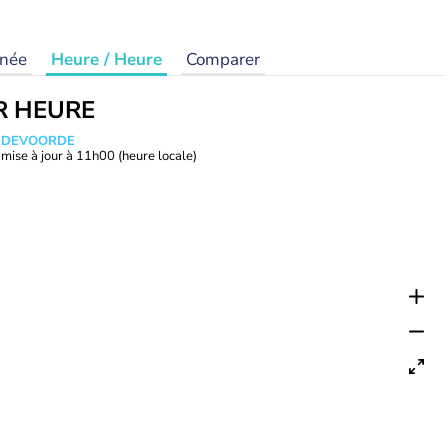
rnée
Heure / Heure
Comparer
R HEURE
ANDEVOORDE
mise à jour à
11h00
(heure locale)