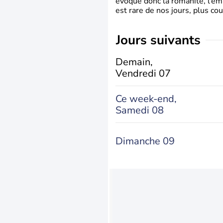
évoque donc la romanité, l’em
est rare de nos jours, plus cou
jours suivants
Demain,
Vendredi 07
Ce week-end,
Samedi 08
Dimanche 09