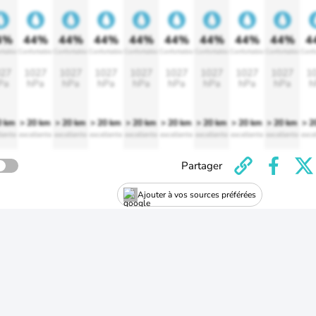
4%
44%
44%
44%
44%
44%
44%
44%
44%
4
rtable
Confortable
Confortable
Confortable
Confortable
Confortable
Confortable
Confortable
Confortable
Confo
27
1027
1027
1027
1027
1027
1027
1027
1027
1
Pa
hPa
hPa
hPa
hPa
hPa
hPa
hPa
hPa
h
0 km
> 20 km
> 20 km
> 20 km
> 20 km
> 20 km
> 20 km
> 20 km
> 20 km
> 2
lente
excellente
excellente
excellente
excellente
excellente
excellente
excellente
excellente
exce
Partager
Ajouter à vos sources préférées