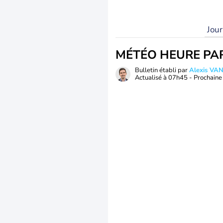
Jou
MÉTÉO HEURE PA
Bulletin établi par
Alexis V
Actualisé à
07h45
- Prochaine 