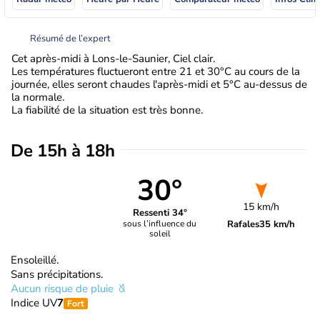
Résumé de l’expert
Cet après-midi à Lons-le-Saunier, Ciel clair.
Les températures fluctueront entre 21 et 30°C au cours de la
journée, elles seront chaudes l'après-midi et 5°C au-dessus de
la normale.
La fiabilité de la situation est très bonne.
De 15h à 18h
30°
15 km/h
Ressenti 34°
Rafales
35 km/h
sous l’influence du
soleil
Ensoleillé.
Sans précipitations.
Aucun risque de pluie
Indice UV
7
Fort