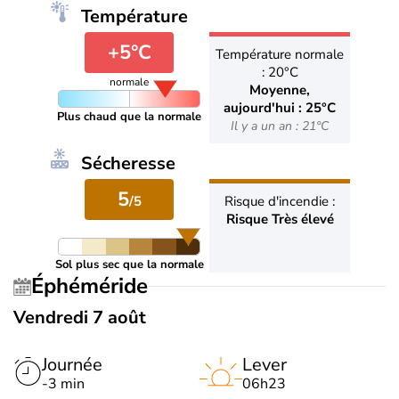
Température
+5°C
Température normale
: 20°C
normale
Moyenne,
aujourd'hui : 25°C
Plus chaud que la normale
Il y a un an : 21°C
Sécheresse
5
/5
Risque d'incendie :
Risque Très élevé
Sol plus sec que la normale
Éphéméride
Vendredi 7 août
Journée
Lever
-3 min
06h23