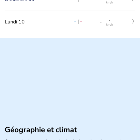
km/h
-
-
|
-
Lundi 10
-
km/h
Géographie et climat