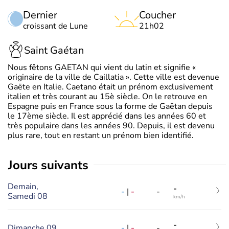
Dernier
Coucher
croissant de Lune
21h02
Saint Gaétan
Nous fêtons GAETAN qui vient du latin et signifie «
originaire de la ville de Caillatia ». Cette ville est devenue
Gaëte en Italie. Caetano était un prénom exclusivement
italien et très courant au 15è siècle. On le retrouve en
Espagne puis en France sous la forme de Gaëtan depuis
le 17ème siècle. Il est apprécié dans les années 60 et
très populaire dans les années 90. Depuis, il est devenu
plus rare, tout en restant un prénom bien identifié.
jours suivants
Demain,
-
-
|
-
-
Samedi 08
km/h
-
Dimanche 09
-
|
-
-