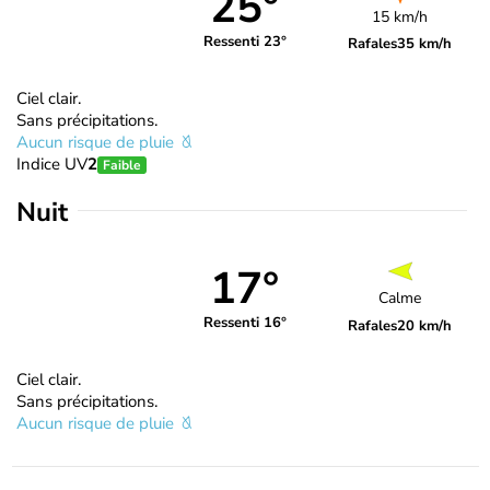
25°
15 km/h
Ressenti 23°
Rafales
35 km/h
Ciel clair.
Sans précipitations.
Aucun risque de pluie
Indice UV
2
Faible
Nuit
17°
Calme
Ressenti 16°
Rafales
20 km/h
Ciel clair.
Sans précipitations.
Aucun risque de pluie