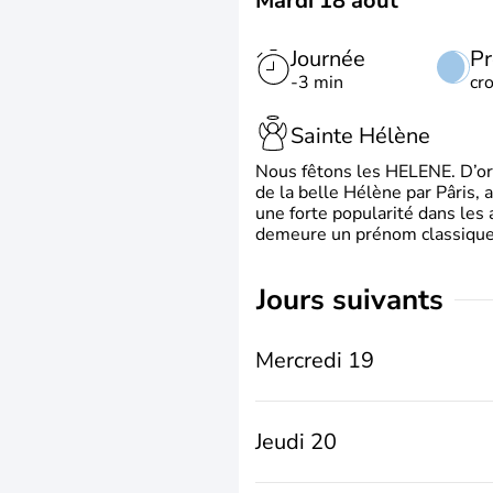
Mardi 18 août
Journée
Pr
-3 min
cr
Sainte Hélène
Nous fêtons les HELENE. D’ori
de la belle Hélène par Pâris, 
une forte popularité dans les 
demeure un prénom classique 
jours suivants
Mercredi 19
Jeudi 20