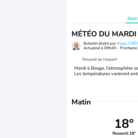
Jour
MÉTÉO DU MARDI
Bulletin établi par
Régis CRÊ
Actualisé à
09h45
- Prochaine 
Résumé de l’expert
Mardi à Bouge, l'atmosphère se
Les températures varieront entr
Matin
18°
Ressenti 18°