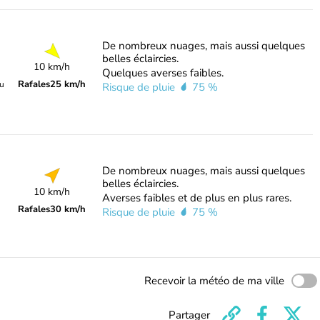
De nombreux nuages, mais aussi quelques
belles éclaircies.
10 km/h
Quelques averses faibles.
Rafales
25 km/h
du
Risque de pluie
75 %
De nombreux nuages, mais aussi quelques
belles éclaircies.
10 km/h
Averses faibles et de plus en plus rares.
Rafales
30 km/h
Risque de pluie
75 %
Recevoir la météo de ma ville
Partager