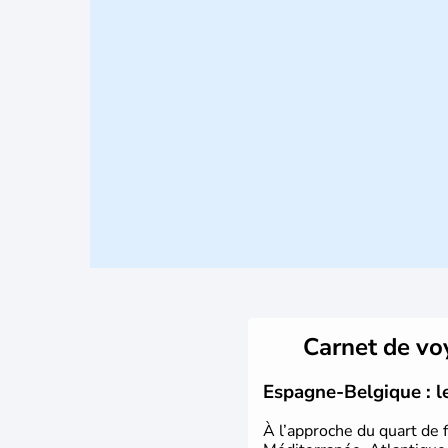
Carnet de v
Espagne-Belgique : l
À l’approche du quart de 