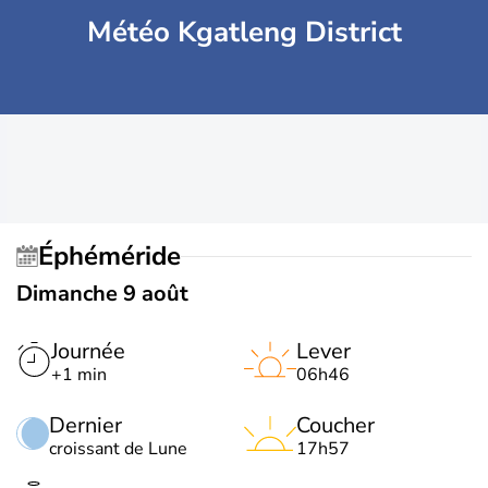
Météo Kgatleng District
Éphéméride
Dimanche 9 août
Journée
Lever
+1 min
06h46
Dernier
Coucher
croissant de Lune
17h57