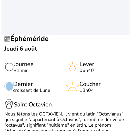
Éphéméride
Jeudi 6 août
Journée
Lever
+1 min
06h40
Dernier
Coucher
croissant de Lune
18h04
Saint Octavien
Nous fêtons les OCTAVIEN. Il vient du latin "Octavianus",
qui signifie "appartenant à Octavius", lui-même dérivé de
"octavus", signifiant "huitième" en latin. Le prénom
Octavien évoque donc la romanité, l’empire et une