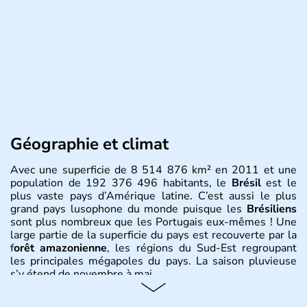
Géographie et climat
Avec une superficie de 8 514 876 km² en 2011 et une
population de 192 376 496 habitants, le
Brésil
est le
plus vaste pays d’Amérique latine. C’est aussi le plus
grand pays lusophone du monde puisque les
Brésiliens
sont plus nombreux que les Portugais eux-mêmes ! Une
large partie de la superficie du pays est recouverte par la
f
orêt amazonienne
, les régions du Sud-Est regroupant
les principales mégapoles du pays. La saison pluvieuse
s’y étend de novembre à mai.
Histoire et administration