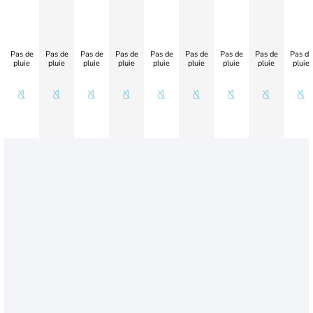
Pas de
Pas de
Pas de
Pas de
Pas de
Pas de
Pas de
Pas de
Pas de
pluie
pluie
pluie
pluie
pluie
pluie
pluie
pluie
pluie