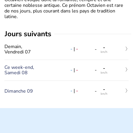
certaine noblesse antique. Ce prénom Octavien est rare
de nos jours, plus courant dans les pays de tradition
latine.
jours suivants
Demain,
-
-
|
-
-
Vendredi 07
km/h
Ce week-end,
-
-
|
-
-
Samedi 08
km/h
-
-
|
-
Dimanche 09
-
km/h