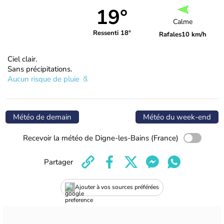
19°
Calme
Ressenti 18°
Rafales
10 km/h
Ciel clair.
Sans précipitations.
Aucun risque de pluie
Météo de demain
Météo du week-end
Recevoir la météo de Digne-les-Bains (France)
Partager
Ajouter à vos sources préférées