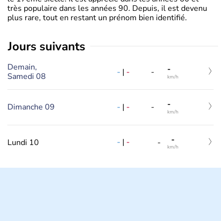
très populaire dans les années 90. Depuis, il est devenu
plus rare, tout en restant un prénom bien identifié.
jours suivants
Demain,
-
-
|
-
-
Samedi 08
km/h
-
Dimanche 09
-
|
-
-
km/h
-
-
|
-
Lundi 10
-
km/h