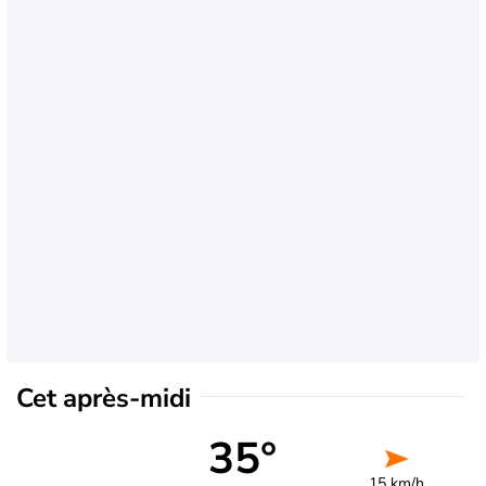
Cet après-midi
35°
15 km/h