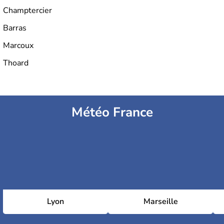
Champtercier
Barras
Marcoux
Thoard
Météo France
Lyon
Marseille