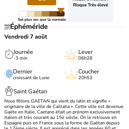
Risque Très élevé
Sol plus sec que la normale
Éphéméride
Vendredi 7 août
Journée
Lever
-3 min
06h28
Dernier
Coucher
croissant de Lune
20h53
Saint Gaétan
Nous fêtons GAETAN qui vient du latin et signifie «
originaire de la ville de Caillatia ». Cette ville est devenue
Gaëte en Italie. Caetano était un prénom exclusivement
italien et très courant au 15è siècle. On le retrouve en
Espagne puis en France sous la forme de Gaëtan depuis
le 17ème siècle. Il est apprécié dans les années 60 et