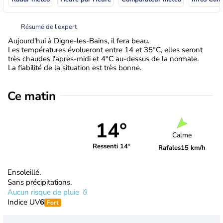
Résumé de l’expert
Aujourd'hui à Digne-les-Bains, il fera beau.
Les températures évolueront entre 14 et 35°C, elles seront
très chaudes l'après-midi et 4°C au-dessus de la normale.
La fiabilité de la situation est très bonne.
Ce matin
14°
Calme
Ressenti 14°
Rafales
15 km/h
Ensoleillé.
Sans précipitations.
Aucun risque de pluie
Indice UV
6
Fort