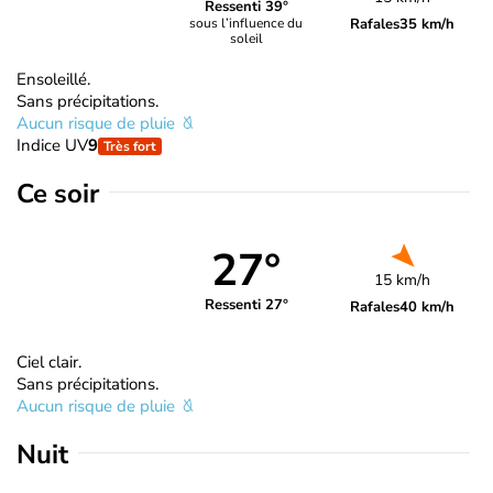
Ressenti 39°
Rafales
35 km/h
sous l’influence du
soleil
Ensoleillé.
Sans précipitations.
Aucun risque de pluie
Indice UV
9
Très fort
Ce soir
27°
15 km/h
Ressenti 27°
Rafales
40 km/h
Ciel clair.
Sans précipitations.
Aucun risque de pluie
Nuit