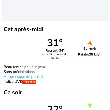
Cet après-midi
31°
15 km/h
Ressenti 34°
Rafales
35 km/h
sous l’influence du
soleil
Beau temps peu nuageux.
Sans précipitations.
Aucun risque de pluie
Indice UV
8
Très fort
Ce soir
22°