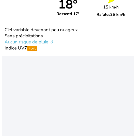
18°
15 km/h
Ressenti 17°
Rafales
25 km/h
Ciel variable devenant peu nuageux.
Sans précipitations.
Aucun risque de pluie
Indice UV
7
Fort