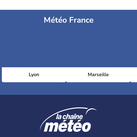
Météo France
Lyon
Marseille