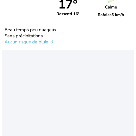
17°
Calme
Ressenti 16°
Rafales
5 km/h
Beau temps peu nuageux.
Sans précipitations.
Aucun risque de pluie