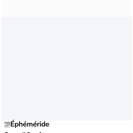
Éphéméride