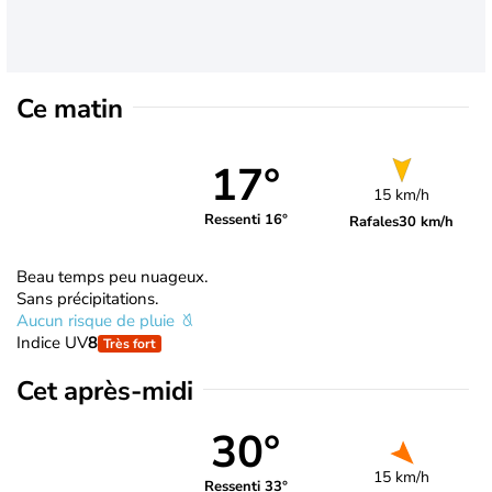
Ce matin
17°
15 km/h
Ressenti 16°
Rafales
30 km/h
Beau temps peu nuageux.
Sans précipitations.
Aucun risque de pluie
Indice UV
8
Très fort
Cet après-midi
30°
15 km/h
Ressenti 33°