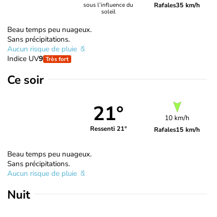
Rafales
35 km/h
sous l’influence du
soleil
Beau temps peu nuageux.
Sans précipitations.
Aucun risque de pluie
Indice UV
9
Très fort
Ce soir
21°
10 km/h
Ressenti 21°
Rafales
15 km/h
Beau temps peu nuageux.
Sans précipitations.
Aucun risque de pluie
Nuit