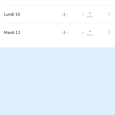
-
-
|
-
Lundi 10
-
km/h
-
-
|
-
Mardi 11
-
km/h