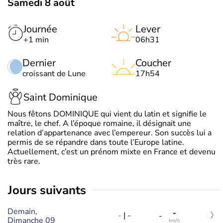
Samedi 8 août
Journée
Lever
+1 min
06h31
Dernier
Coucher
croissant de Lune
17h54
Saint Dominique
Nous fêtons DOMINIQUE qui vient du latin et signifie le
maître, le chef. A l’époque romaine, il désignait une
relation d’appartenance avec l’empereur. Son succès lui a
permis de se répandre dans toute l’Europe latine.
Actuellement, c’est un prénom mixte en France et devenu
très rare.
jours suivants
Demain,
-
-
|
-
-
Dimanche 09
km/h